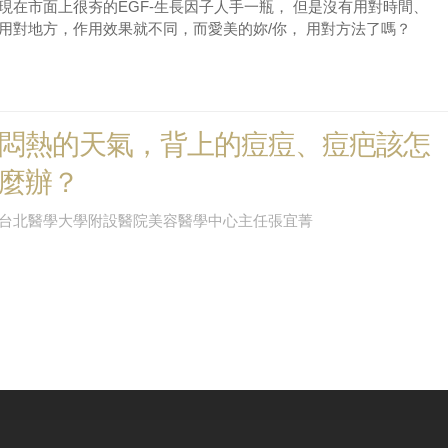
現在市面上很夯的EGF-生長因子人手一瓶， 但是沒有用對時間、
用對地方，作用效果就不同，而愛美的妳/你， 用對方法了嗎？
悶熱的天氣，背上的痘痘、痘疤該怎
麼辦？
台北醫學大學附設醫院美容醫學中心主任張宜菁