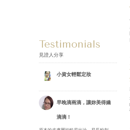
Testimonials
見證人分享
小資女輕鬆定妝
早晚滴兩滴，讓妳美得嬌
滴滴！
原本的皮膚屬於較易出油、易長粉刺、