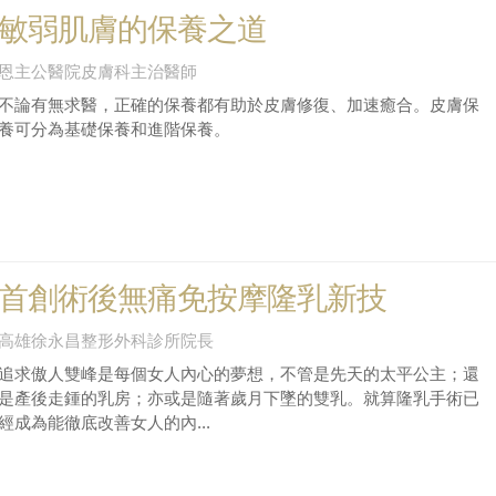
敏弱肌膚的保養之道
恩主公醫院皮膚科主治醫師
不論有無求醫，正確的保養都有助於皮膚修復、加速癒合。皮膚保
養可分為基礎保養和進階保養。
首創術後無痛免按摩隆乳新技
高雄徐永昌整形外科診所院長
追求傲人雙峰是每個女人內心的夢想，不管是先天的太平公主；還
是產後走鍾的乳房；亦或是隨著歲月下墜的雙乳。就算隆乳手術已
經成為能徹底改善女人的內...