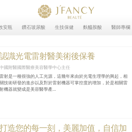
效安瓶
鑽石玻尿酸
生技保健
麩醯胺酸
醫師專欄
認識光電雷射醫美術後保養
中國附醫國際醫療美容醫學中心主任
雷射是一種很強的人工光源，這幾年來由於光電生理學的興起，相
關技術研發的進步以及對於雷射機器可掌控度的增加，於是相關雷
射機器就變成是美容醫學產...
打造您的每一刻，美麗加值，自信加