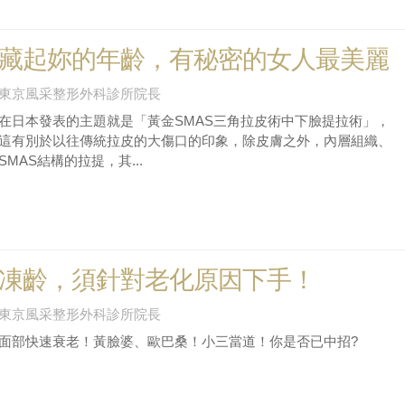
藏起妳的年齡，有秘密的女人最美麗
東京風采整形外科診所院長
在日本發表的主題就是「黃金SMAS三角拉皮術中下臉提拉術」，
這有別於以往傳統拉皮的大傷口的印象，除皮膚之外，內層組織、
SMAS結構的拉提，其...
凍齡，須針對老化原因下手！
東京風采整形外科診所院長
面部快速衰老！黃臉婆、歐巴桑！小三當道！你是否已中招?